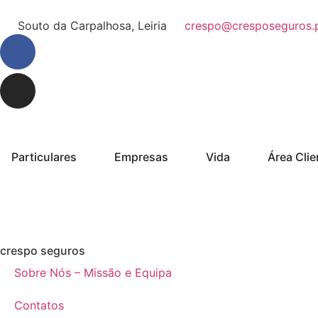
Souto da Carpalhosa, Leiria
crespo@cresposeguros.
Particulares
Empresas
Vida
Área Clie
crespo seguros
Sobre Nós – Missão e Equipa
Contatos