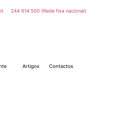
pt
244 614 500 (Rede fixa nacional)
nte
Artigos
Contactos