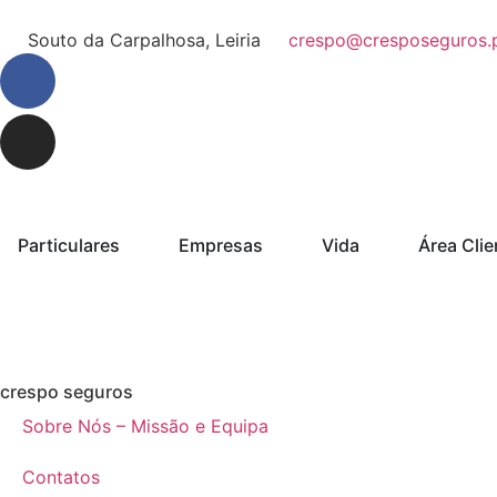
Souto da Carpalhosa, Leiria
crespo@cresposeguros.
Particulares
Empresas
Vida
Área Clie
crespo seguros
Sobre Nós – Missão e Equipa
Contatos