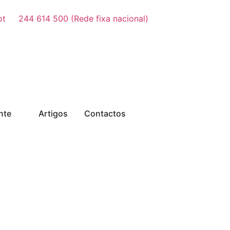
pt
244 614 500 (Rede fixa nacional)
nte
Artigos
Contactos