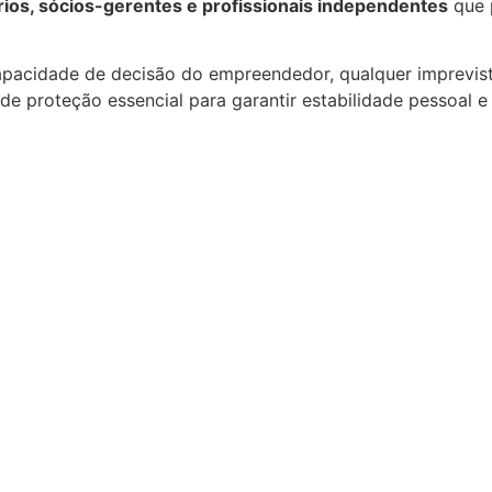
os, sócios-gerentes e profissionais independentes
que p
pacidade de decisão do empreendedor, qualquer imprevisto
 proteção essencial para garantir estabilidade pessoal e 