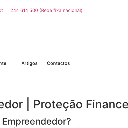
pt
244 614 500 (Rede fixa nacional)
nte
Artigos
Contactos
dor | Proteção Finance
da Empreendedor?