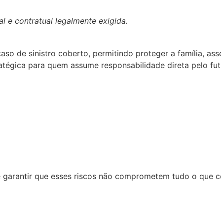
l e contratual legalmente exigida.
o de sinistro coberto, permitindo proteger a família, ass
ratégica para quem assume responsabilidade direta pelo fu
é garantir que esses riscos não comprometem tudo o que co