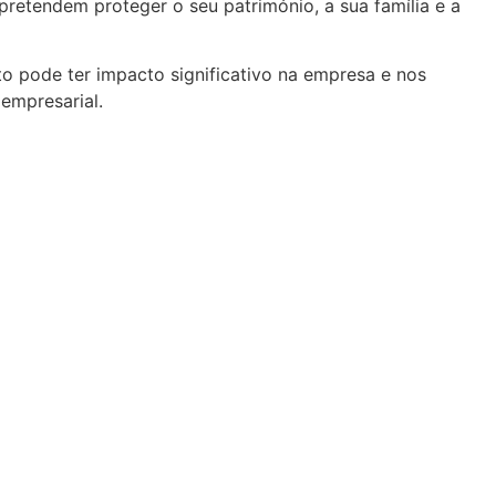
retendem proteger o seu património, a sua família e a
 pode ter impacto significativo na empresa e nos
empresarial.