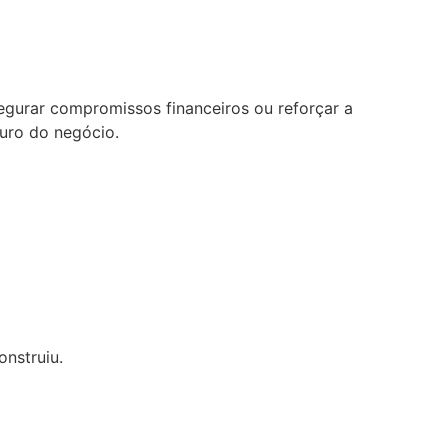
egurar compromissos financeiros ou reforçar a
turo do negócio.
nstruiu.