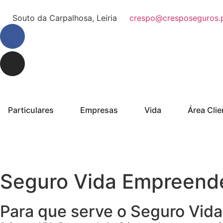
Souto da Carpalhosa, Leiria
crespo@cresposeguros.
Particulares
Empresas
Vida
Área Clie
Seguro Vida Empreende
Para que serve o Seguro Vi