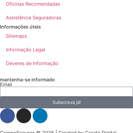
Oficinas Recomendadas
Assistência Seguradoras
Informações úteis
Sitemaps
Informação Legal
Deveres de Informação
mantenha-se informado
Email
Subscreva já!
CrespoSeguros © 2026 | Created by
Create Digital